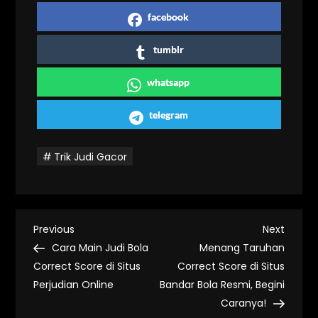
facebook
tumblr
whatsapp
telegram
Trik Judi Gacor
P
Previous
Next
Previous
Next
Post
Post
Cara Main Judi Bola
Menang Taruhan
o
Correct Score di Situs
Correct Score di Situs
Perjudian Online
Bandar Bola Resmi, Begini
s
Caranya!