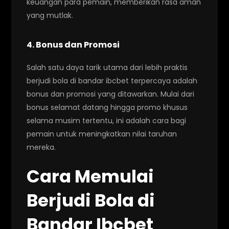
keuangan para pemain, memberikan rasa aman
yang mutlak.
4. Bonus dan Promosi
Salah satu daya tarik utama dari lebih praktis
berjudi bola di bandar ibcbet terpercaya adalah
bonus dan promosi yang ditawarkan. Mulai dari
bonus selamat datang hingga promo khusus
selama musim tertentu, ini adalah cara bagi
pemain untuk meningkatkan nilai taruhan
mereka.
Cara Memulai
Berjudi Bola di
Bandar Ibcbet