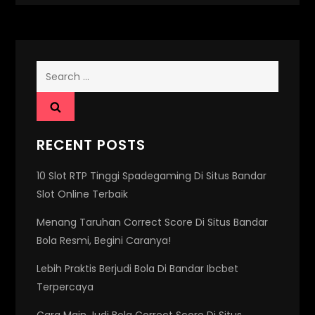
t
n
Search
a
for:
v
i
RECENT POSTS
g
10 Slot RTP Tinggi Spadegaming Di Situs Bandar
Slot Online Terbaik
a
Menang Taruhan Correct Score Di Situs Bandar
t
Bola Resmi, Begini Caranya!
Lebih Praktis Berjudi Bola Di Bandar Ibcbet
i
Terpercaya
o
Cara Main Judi Bola Correct Score Di Situs