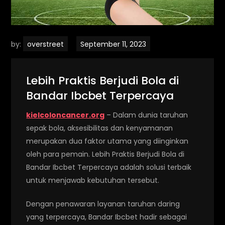
by:
overstreet
Lebih Praktis Berjudi Bola di
Bandar Ibcbet Terpercaya
kielcoloncancer.org
– Dalam dunia taruhan
sepak bola, aksesibilitas dan kenyamanan
merupakan dua faktor utama yang diinginkan
oleh para pemain. Lebih Praktis Berjudi Bola di
Bandar Ibcbet Terpercaya adalah solusi terbaik
untuk menjawab kebutuhan tersebut.
Dengan penawaran layanan taruhan daring
yang terpercaya, Bandar Ibcbet hadir sebagai