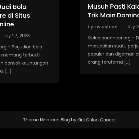
Musuh Pasti Ka
Judi Bola
Trik Main Domino
e di Situs
nline
by:
overstreet
Kielcoloncancer.org – 
merupakan suatu perju
org – Perjudian bola
populer dan digemari o
ni memang terbukti
orang terutama […]
n banyak keuntungan
. […]
Theme Nineteen Blog by
Kiel Colon Cancer