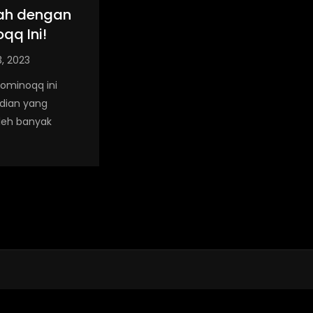
lah dengan
qq Ini!
Dominoqq ini
dian yang
leh banyak