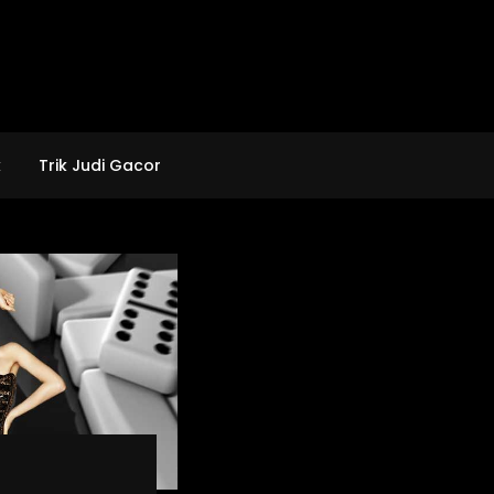
aya
 ratusan juta bisa didapatkan. Daftar sekarang juga!
k
Trik Judi Gacor